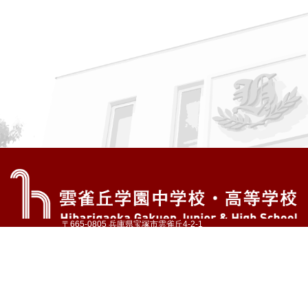
〒665-0805 兵庫県宝塚市雲雀丘4-2-1
TEL:072-759-1300 FAX:072-755-4610
公式Instagram
公式LINE
アクセス
資料請求