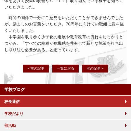
体をあげて授業の改善やＣＬＩＬに取り組んでいる様子を知って
いただきました。
時間の関係で十分にご意見をいただくことができませんでした
が、励ましのお言葉をいただき、70周年に向けての取組に意を強
くいたしました。
本学園を取り巻く少子化の進展や教育改革の流れをしっかりと
つかみ、「すべての校種が危機感を共有して新たな施策を打ち出
し取り組む必要がある」と思っています。
< 前の記事
一覧に戻る
次の記事 >
学校ブログ
校長通信
学校だより
部活動