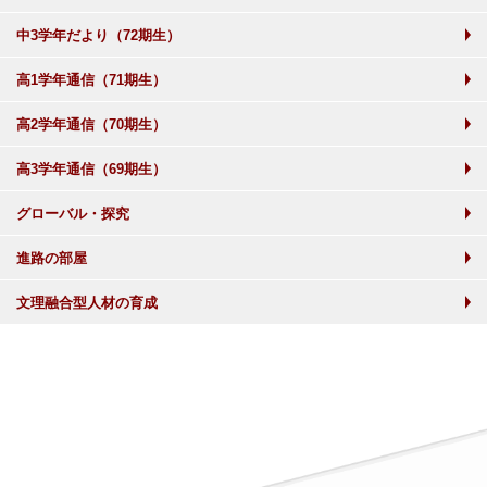
中3学年だより（72期生）
高1学年通信（71期生）
高2学年通信（70期生）
高3学年通信（69期生）
グローバル・探究
進路の部屋
文理融合型人材の育成