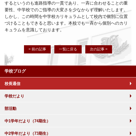
するというのも進路指導の一貫であり、一斉に合わせることの重
要性、中学校でのご指導の大変さを少なからず理解いたします。
しかし、この時間を中学校カリキュラムとして校内で個別に位置
づけることもできると思います。本校でも一斉から個別へのカリ
キュラムを意識しております。
< 前の記事
一覧に戻る
次の記事 >
学校ブログ
校長通信
学校だより
部活動
中1学年だより（74期生）
中2学年だより（73期生）