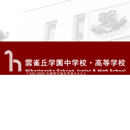
〒665-0805 兵庫県宝塚市雲雀丘4-2-1
TEL:072-759-1300 FAX:072-755-4610
公式Instagram
公式LINE
アクセス
資料請求
学校案内
教育内容・進路
学園生活
入試情報
各種手続
お問い合わせ
サイトマップ
採用情報
いじめ防止基本方針
プライバシーポリシー