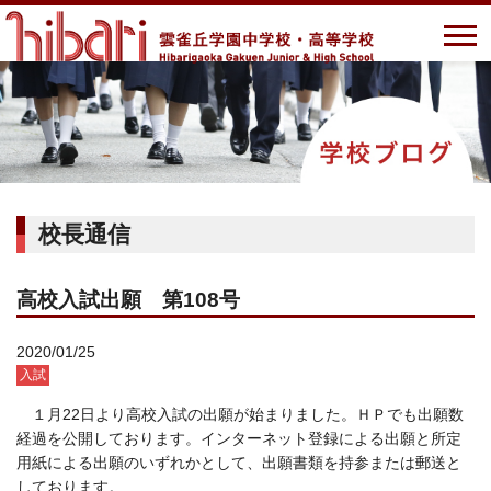
校長通信
高校入試出願 第108号
2020/01/25
入試
１月22日より高校入試の出願が始まりました。ＨＰでも出願数
経過を公開しております。インターネット登録による出願と所定
用紙による出願のいずれかとして、出願書類を持参または郵送と
しております。