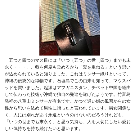
五つと四つのマス目には「いつ（五つ）の世（四つ）までも末
永く・・・」、藍を何度も染めるから「愛を重ねる」という思い
が込められていると知りました。これはミンサー織りといって、
沖縄の伝統的な織物です。石垣島でこの由来を知って、マウスパ
ッドを買いました。起源はアフガニスタン、チベット中国を経由
して伝わった技術が沖縄で独自の発達を遂げたようです。竹富島
発祥の八重山ミンサーが有名です。かつて通い婚の風習からの女
性から思いを込めて男性に贈ったと言われています。男女関係な
く、人には別れがあり永遠というのはないのだろうけれども、
「いつの世までも末永く」と思う気持ち、人を大切にしたい愛お
しい気持ちを持ち続けたいと思います。