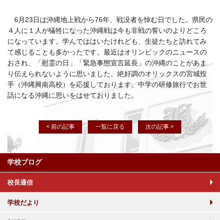
6月23日は沖縄地上戦から76年、戦没者を悼む日でした。県民の
４人に１人が犠牲になった沖縄戦は今も非戦の誓いのよりどころ
になっています。学んでははいたけれども、生徒たちと訪れてみ
て感じることも多かったです。最近はオリンピックのニュースの
おされ、「慰霊の日」「緊急事態宣言延長」の沖縄のことがあま
り伝えられないように思いました。絶好調のオリックスの宮城投
手（沖縄興南高校）を応援しております。中学の研修旅行でお世
話になる沖縄に思いをはせておりました。
< 前の記事
一覧に戻る
次の記事 >
学校ブログ
校長通信
学校だより