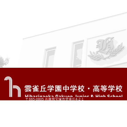
〒665-0805 兵庫県宝塚市雲雀丘4-2-1
TEL:072-759-1300 FAX:072-755-4610
公式Instagram
公式LINE
アクセス