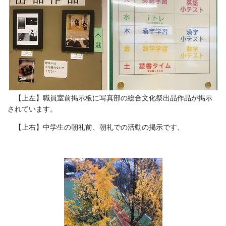
【上左】職員室前掲示板に写真部の総合文化祭出品作品が掲示
されています。
【上右】中学生の朝礼前、朝礼での活動の掲示です、