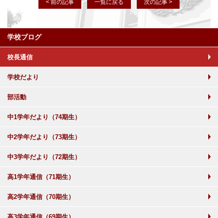
< 前の記事
一覧に戻る
次の記事 >
学校ブログ
校長通信
学校だより
部活動
中1学年だより（74期生）
中2学年だより（73期生）
中3学年だより（72期生）
高1学年通信（71期生）
高2学年通信（70期生）
高3学年通信（69期生）