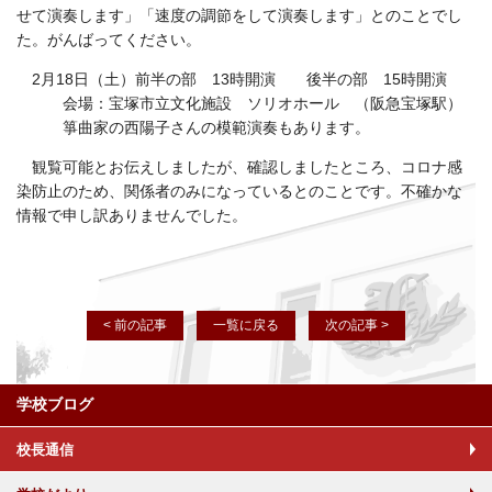
せて演奏します」「速度の調節をして演奏します」とのことでし
た。がんばってください。
2月18日（土）前半の部 13時開演 後半の部 15時開演
会場：宝塚市立文化施設 ソリオホール （阪急宝塚駅）
箏曲家の西陽子さんの模範演奏もあります。
観覧可能とお伝えしましたが、確認しましたところ、コロナ感
染防止のため、関係者のみになっているとのことです。不確かな
情報で申し訳ありませんでした。
< 前の記事
一覧に戻る
次の記事 >
学校ブログ
校長通信