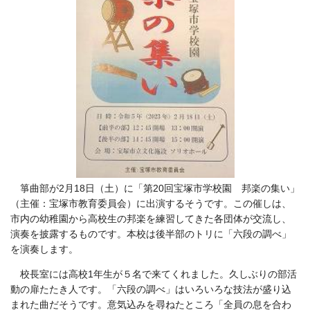
箏曲部が2月18日（土）に「第20回宝塚市学校園 邦楽の集い」
（主催：宝塚市教育委員会）に出演するそうです。この催しは、
市内の幼稚園から高校生の邦楽を練習してきた各団体が交流し、
演奏を披露するものです。本校は後半部のトリに「六段の調べ」
を演奏します。
校長室には高校1年生が５名で来てくれました。久しぶりの部活
動の扉たたき人です。「六段の調べ」はいろいろな技法が盛り込
まれた曲だそうです。意気込みを尋ねたところ「全員の息を合わ