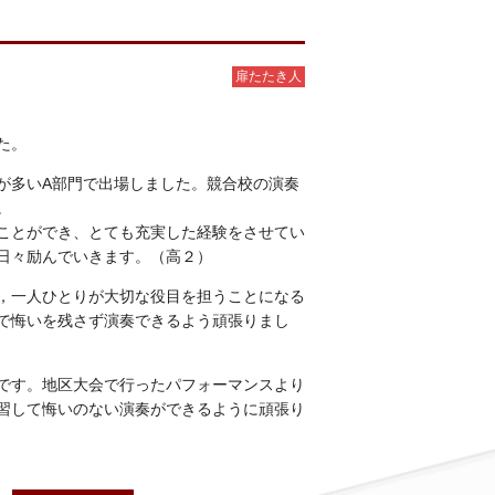
扉たたき人
た。
が多いA部門で出場しました。競合校の演奏
。
ことができ、とても充実した経験をさせてい
日々励んでいきます。（高２）
，一人ひとりが大切な役目を担うことになる
で悔いを残さず演奏できるよう頑張りまし
です。地区大会で行ったパフォーマンスより
習して悔いのない演奏ができるように頑張り