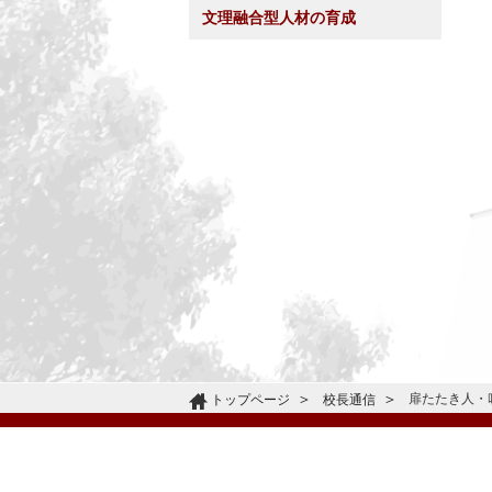
文理融合型人材の育成
扉たたき人・
トップページ
校長通信