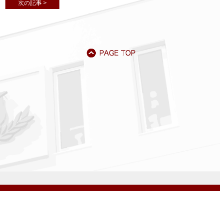
次の記事 >
アクセス
資料請求