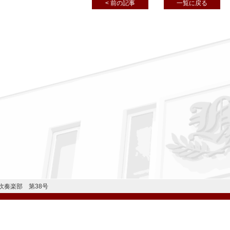
< 前の記事
一覧に戻る
吹奏楽部 第38号
公式Instagram
公式LINE