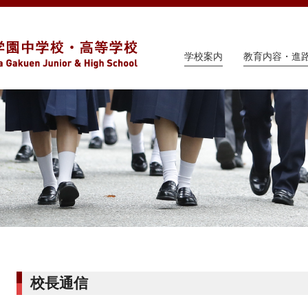
学校案内
教育内容・進
校長通信