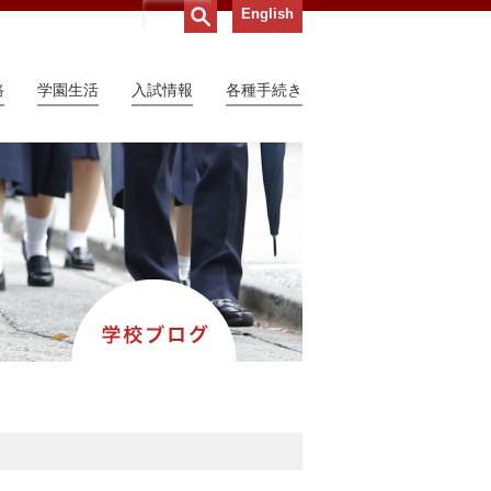
English
路
学園生活
入試情報
各種手続き