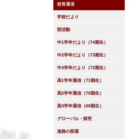
校長通信
学校だより
部活動
中1学年だより（74期生）
中2学年だより（73期生）
中3学年だより（72期生）
高1学年通信（71期生）
高2学年通信（70期生）
高3学年通信（69期生）
グローバル・探究
進路の部屋