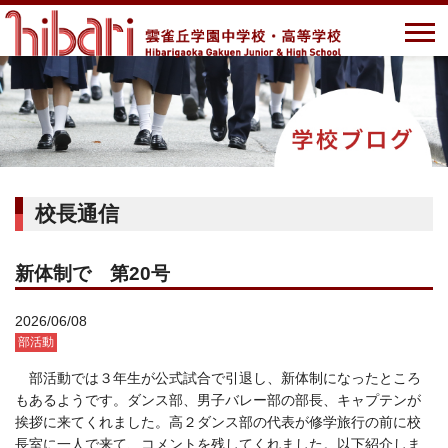
校長通信
新体制で 第20号
2026/06/08
部活動
部活動では３年生が公式試合で引退し、新体制になったところ
もあるようです。ダンス部、男子バレー部の部長、キャプテンが
挨拶に来てくれました。高２ダンス部の代表が修学旅行の前に校
長室に一人で来て、コメントを残してくれました。以下紹介しま