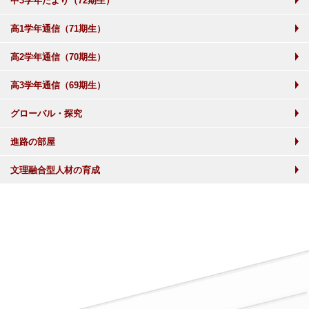
中3学年だより（72期生）
高1学年通信（71期生）
高2学年通信（70期生）
高3学年通信（69期生）
グローバル・探究
進路の部屋
文理融合型人材の育成