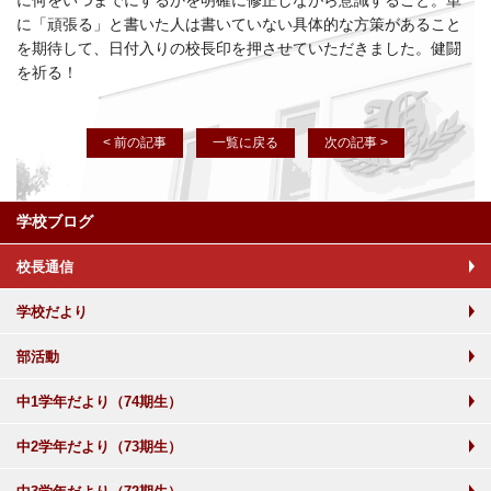
に何をいつまでにするかを明確に修正しながら意識すること。単
に「頑張る」と書いた人は書いていない具体的な方策があること
を期待して、日付入りの校長印を押させていただきました。健闘
を祈る！
< 前の記事
一覧に戻る
次の記事 >
学校ブログ
校長通信
学校だより
部活動
中1学年だより（74期生）
中2学年だより（73期生）