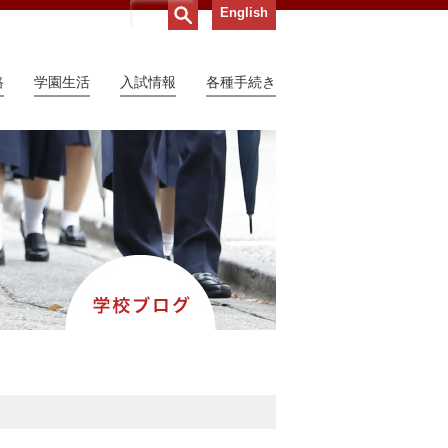
English
路
学園生活
入試情報
各種手続き