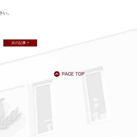
さい。
次の記事 >