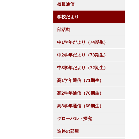
校長通信
学校だより
部活動
中1学年だより（74期生）
中2学年だより（73期生）
中3学年だより（72期生）
高1学年通信（71期生）
高2学年通信（70期生）
高3学年通信（69期生）
グローバル・探究
進路の部屋