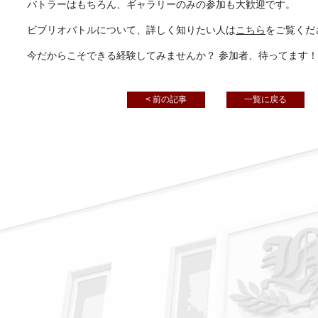
バトラーはもちろん、ギャラリーのみの参加も大歓迎です。
ビブリオバトルについて、詳しく知りたい人は
こちら
をご覧くだ
今だからこそできる経験してみませんか？ 参加者、待ってます！
< 前の記事
一覧に戻る