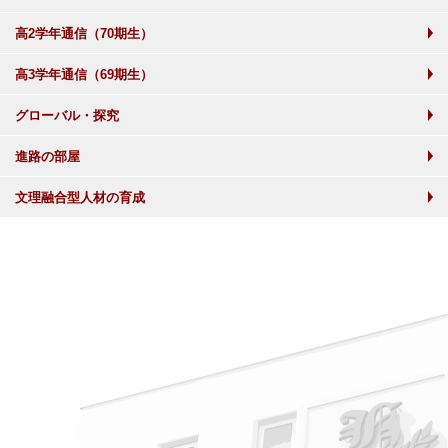
高2学年通信（70期生）
高3学年通信（69期生）
グローバル・探究
進路の部屋
文理融合型人材の育成