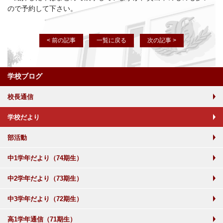
ので予約して下さい。
< 前の記事
一覧に戻る
次の記事 >
学校ブログ
校長通信
学校だより
部活動
中1学年だより（74期生）
中2学年だより（73期生）
中3学年だより（72期生）
高1学年通信（71期生）