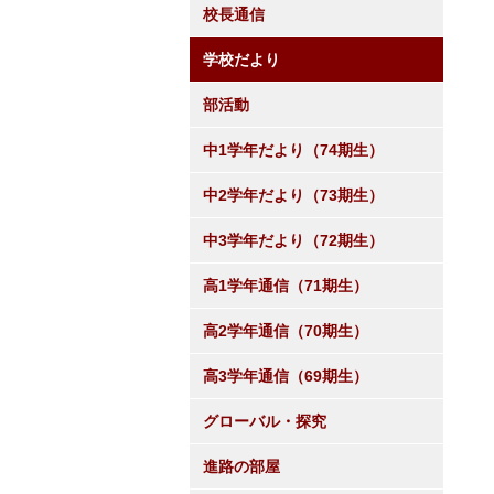
校長通信
学校だより
部活動
中1学年だより（74期生）
中2学年だより（73期生）
中3学年だより（72期生）
高1学年通信（71期生）
高2学年通信（70期生）
高3学年通信（69期生）
グローバル・探究
進路の部屋