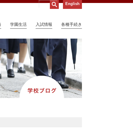
English
路
学園生活
入試情報
各種手続き