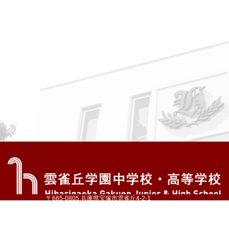
〒665-0805 兵庫県宝塚市雲雀丘4-2-1
TEL:072-759-1300 FAX:072-755-4610
公式Instagram
公式LINE