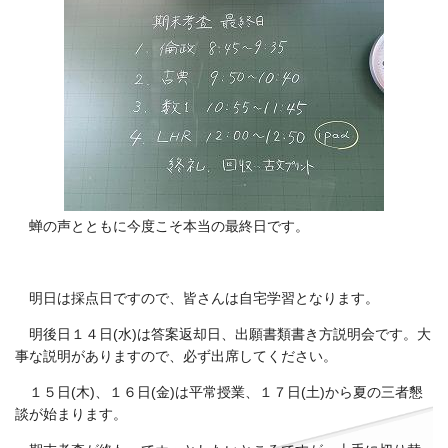
蝉の声とともに今度こそ本当の最終日です。
明日は採点日ですので、皆さんは自宅学習となります。
明後日１４日(水)は答案返却日、出願書類書き方説明会です。大
事な説明がありますので、必ず出席してください。
１５日(木)、１６日(金)は平常授業、１７日(土)から夏の三者懇
談が始まります。