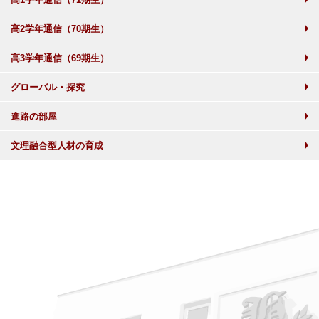
高2学年通信（70期生）
高3学年通信（69期生）
グローバル・探究
進路の部屋
文理融合型人材の育成