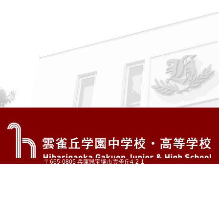
〒665-0805 兵庫県宝塚市雲雀丘4-2-1
TEL:072-759-1300 FAX:072-755-4610
公式Instagram
公式LINE
アクセス
資料請求