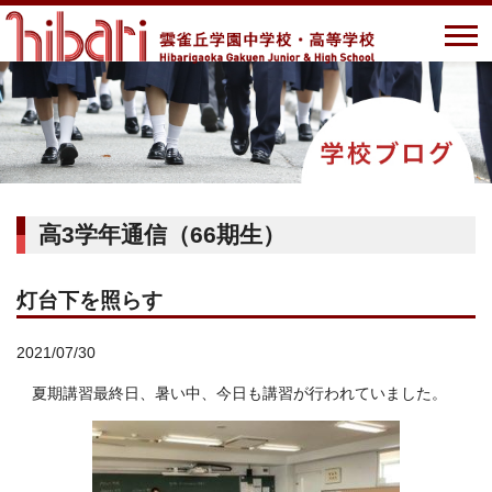
高3学年通信（66期生）
灯台下を照らす
2021/07/30
夏期講習最終日、暑い中、今日も講習が行われていました。