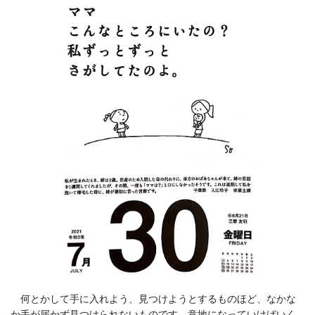
何とかして手に入れよう、見つけようとするものほど、なかな
か手が届かず見つけられないものです。意地になっていけばいく