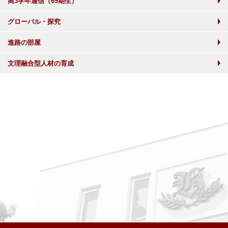
高3学年通信（69期生）
グローバル・探究
進路の部屋
文理融合型人材の育成