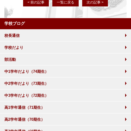
< 前の記事
一覧に戻る
次の記事 >
学校ブログ
校長通信
学校だより
部活動
中1学年だより（74期生）
中2学年だより（73期生）
中3学年だより（72期生）
高1学年通信（71期生）
高2学年通信（70期生）