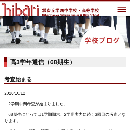
高3学年通信（68期生）
考査始まる
2020/10/12
2学期中間考査が始まりました。
68期生にとっては1学期期末、2学期実力に続く3回目の考査とな
ります。