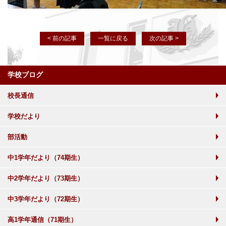
< 前の記事
一覧に戻る
次の記事 >
学校ブログ
校長通信
学校だより
部活動
中1学年だより（74期生）
中2学年だより（73期生）
中3学年だより（72期生）
高1学年通信（71期生）