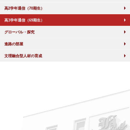
高2学年通信（70期生）
高3学年通信（69期生）
グローバル・探究
進路の部屋
文理融合型人材の育成