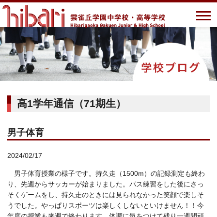
高1学年通信（71期生）
男子体育
2024/02/17
男子体育授業の様子です。持久走（1500m）の記録測定も終わ
り、先週からサッカーが始まりました。パス練習をした後にさっ
そくゲームをし、持久走のときには見られなかった笑顔で楽しそ
うでした。やっぱりスポーツは楽しくしないといけません！！今
年度の授業も来週で終わります。体調に気をつけて残り一週間頑