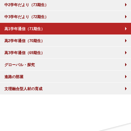
中2学年だより（73期生）
中3学年だより（72期生）
高1学年通信（71期生）
高2学年通信（70期生）
高3学年通信（69期生）
グローバル・探究
進路の部屋
文理融合型人材の育成