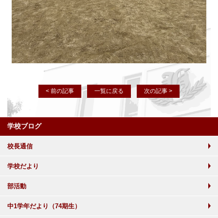
< 前の記事
一覧に戻る
次の記事 >
学校ブログ
校長通信
学校だより
部活動
中1学年だより（74期生）