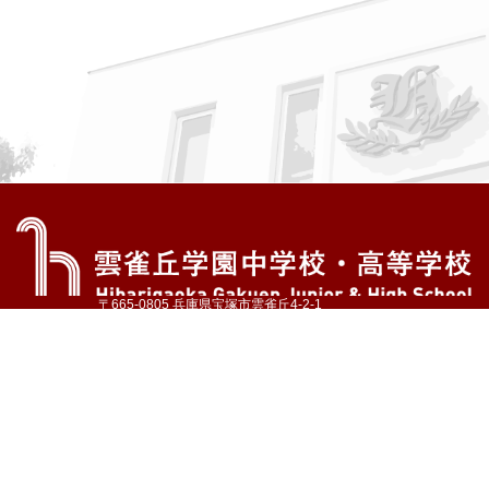
〒665-0805 兵庫県宝塚市雲雀丘4-2-1
TEL:072-759-1300 FAX:072-755-4610
公式Instagram
公式LINE
アクセス
資料請求
学校案内
教育内容・進路
学園生活
入試情報
各種手続
お問い合わせ
サイトマップ
採用情報
いじめ防止基本方針