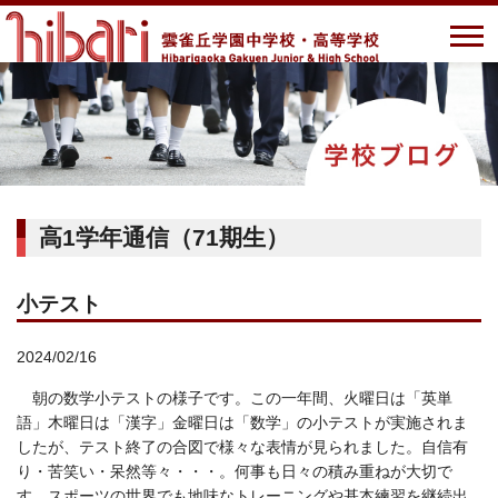
高1学年通信（71期生）
小テスト
2024/02/16
朝の数学小テストの様子です。この一年間、火曜日は「英単
語」木曜日は「漢字」金曜日は「数学」の小テストが実施されま
したが、テスト終了の合図で様々な表情が見られました。自信有
り・苦笑い・呆然等々・・・。何事も日々の積み重ねが大切で
す。スポーツの世界でも地味なトレーニングや基本練習を継続出