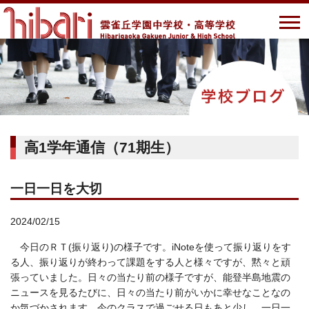
高1学年通信（71期生）
一日一日を大切
2024/02/15
今日のＲＴ(振り返り)の様子です。iNoteを使って振り返りをす
る人、振り返りが終わって課題をする人と様々ですが、黙々と頑
張っていました。日々の当たり前の様子ですが、能登半島地震の
ニュースを見るたびに、日々の当たり前がいかに幸せなことなの
か気づかされます。今のクラスで過ごせる日もあと少し。一日一