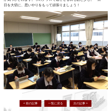
日を大切に、思いやりをもって頑張りましょう！
< 前の記事
一覧に戻る
次の記事 >