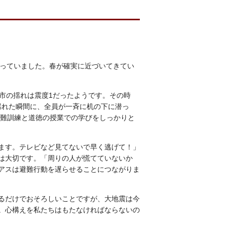
言っていました。春が確実に近づいてきてい
市の揺れは震度1だったようです。その時
揺れた瞬間に、全員が一斉に机の下に潜っ
避難訓練と道徳の授業での学びをしっかりと
ます。テレビなど見てないで早く逃げて！」
は大切です。「周りの人が慌てていないか
アスは避難行動を遅らせることにつながりま
るだけでおそろしいことですが、大地震は今
。心構えを私たちはもたなければならないの