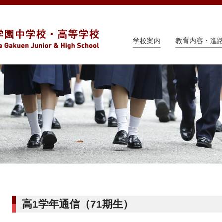
学校案内
教育内容・進
高1学年通信（71期生）