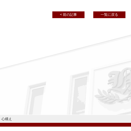
< 前の記事
一覧に戻る
心構え