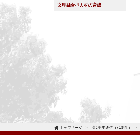
文理融合型人材の育成
トップページ
高1学年通信（71期生）