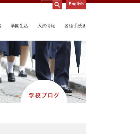
English
路
学園生活
入試情報
各種手続き