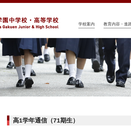
学校案内
教育内容・進
高1学年通信（71期生）