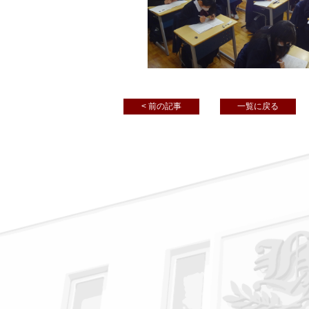
< 前の記事
一覧に戻る