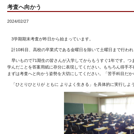
考査へ向かう
2024/02/27
3学期期末考査が昨日から始まっています。
計10科目、高校の卒業式である金曜日を除いて土曜日まで行われ
早いもので71期生の皆さんが入学してからもうすぐ1年です。つ
学んだことを答案用紙に存分に表現してください。もちろん得手不
まずは考査へと向かう姿勢を大切にしてください。「苦手科目だから･
「ひとりひとりが ともに よりよく生きる」を具体的に実行しよ