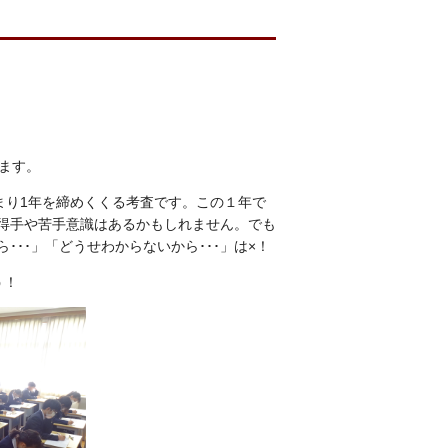
ます。
まり1年を締めくくる考査です。この１年で
得手や苦手意識はあるかもしれません。でも
･･」「どうせわからないから･･･」は×！
う！