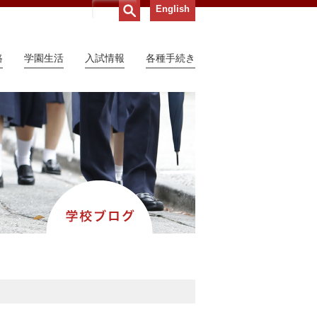
English
路
学園生活
入試情報
各種手続き