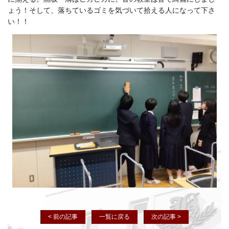
ょう！そして、落ちているゴミを気づいて拾える人になって下さ
い！！
< 前の記事
一覧に戻る
次の記事 >