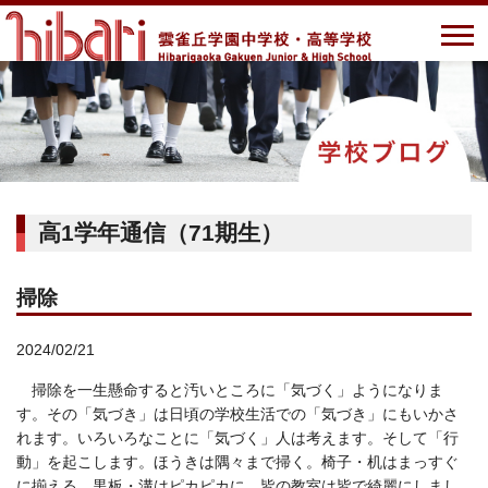
高1学年通信（71期生）
掃除
2024/02/21
掃除を一生懸命すると汚いところに「気づく」ようになりま
す。その「気づき」は日頃の学校生活での「気づき」にもいかさ
れます。いろいろなことに「気づく」人は考えます。そして「行
動」を起こします。ほうきは隅々まで掃く。椅子・机はまっすぐ
に揃える。黒板・溝はピカピカに。皆の教室は皆で綺麗にしまし