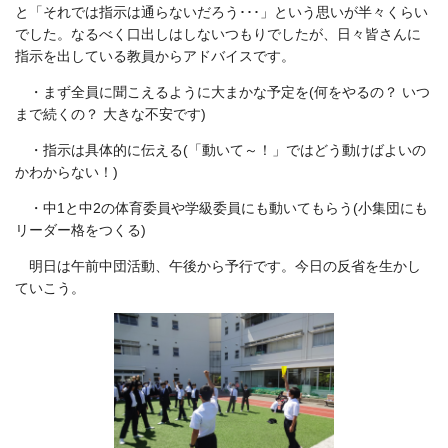
と「それでは指示は通らないだろう･･･」という思いが半々くらい
でした。なるべく口出しはしないつもりでしたが、日々皆さんに
指示を出している教員からアドバイスです。
・まず全員に聞こえるように大まかな予定を(何をやるの？ いつ
まで続くの？ 大きな不安です)
・指示は具体的に伝える(「動いて～！」ではどう動けばよいの
かわからない！)
・中1と中2の体育委員や学級委員にも動いてもらう(小集団にも
リーダー格をつくる)
明日は午前中団活動、午後から予行です。今日の反省を生かし
ていこう。