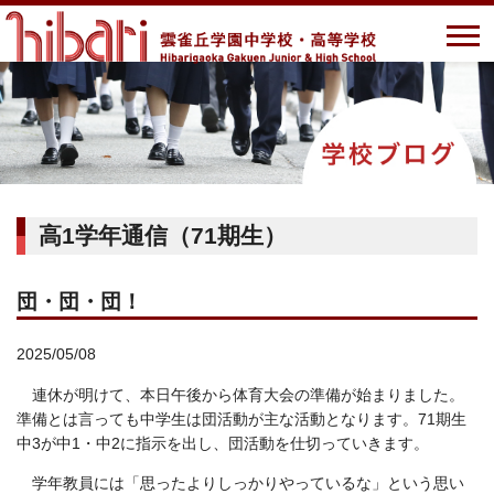
高1学年通信（71期生）
団・団・団！
2025/05/08
連休が明けて、本日午後から体育大会の準備が始まりました。
準備とは言っても中学生は団活動が主な活動となります。71期生
中3が中1・中2に指示を出し、団活動を仕切っていきます。
学年教員には「思ったよりしっかりやっているな」という思い