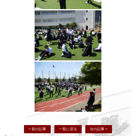
< 前の記事
一覧に戻る
次の記事 >