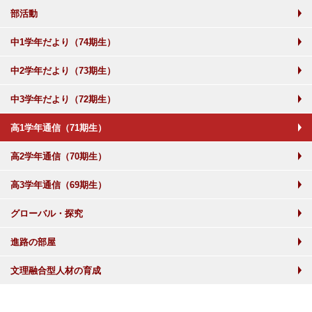
部活動
中1学年だより（74期生）
中2学年だより（73期生）
中3学年だより（72期生）
高1学年通信（71期生）
高2学年通信（70期生）
高3学年通信（69期生）
グローバル・探究
進路の部屋
文理融合型人材の育成