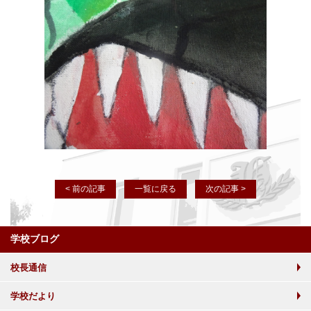
< 前の記事
一覧に戻る
次の記事 >
学校ブログ
校長通信
学校だより