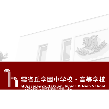
〒665-0805 兵庫県宝塚市雲雀丘4-2-1
TEL:072-759-1300 FAX:072-755-4610
公式Instagram
公式LINE
アクセス