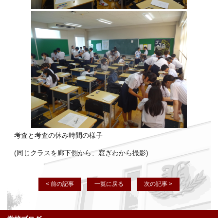
考査と考査の休み時間の様子
(同じクラスを廊下側から、窓ぎわから撮影)
< 前の記事
一覧に戻る
次の記事 >