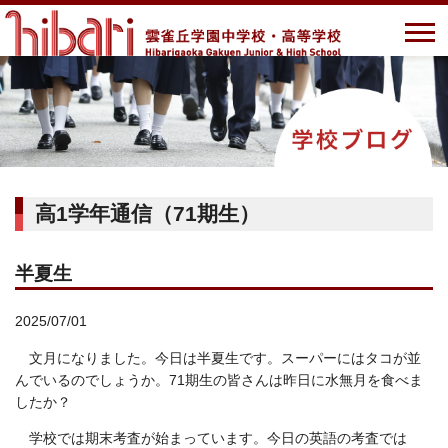
高1学年通信（71期生）
半夏生
2025/07/01
文月になりました。今日は半夏生です。スーパーにはタコが並
んでいるのでしょうか。71期生の皆さんは昨日に水無月を食べま
したか？
学校では期末考査が始まっています。今日の英語の考査では