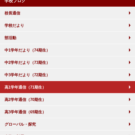
学校ブログ
校長通信
学校だより
部活動
中1学年だより（74期生）
中2学年だより（73期生）
中3学年だより（72期生）
高1学年通信（71期生）
高2学年通信（70期生）
高3学年通信（69期生）
グローバル・探究