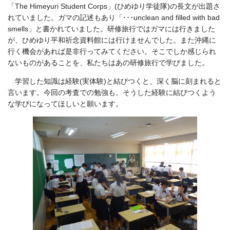
「The Himeyuri Student Corps」(ひめゆり学徒隊)の長文が出題さ
れていました。ガマの記述もあり「･･･unclean and filled with bad
smells」と書かれていました。研修旅行ではガマには行きました
が、ひめゆり平和祈念資料館には行けませんでした。また沖縄に
行く機会があれば是非行ってみてください。そこでしか感じられ
ないものがあることを、私たちはあの研修旅行で学びました。
学習した知識は経験(実体験)と結びつくと、深く脳に刻まれると
言います。今回の考査での勉強も、そうした経験に結びつくよう
な学びになってほしいと願います。