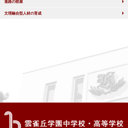
進路の部屋
文理融合型人材の育成