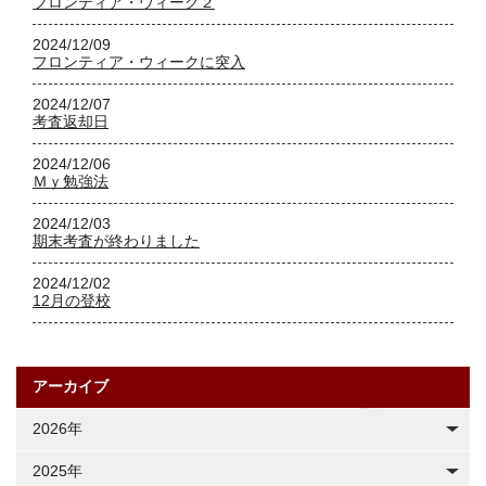
フロンティア・ウィーク２
2024/12/09
フロンティア・ウィークに突入
2024/12/07
考査返却日
2024/12/06
Ｍｙ勉強法
2024/12/03
期末考査が終わりました
2024/12/02
12月の登校
アーカイブ
2026年
2025年