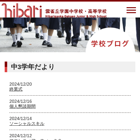
中3学年だより
2024/12/20
終業式
2024/12/16
個人懇談期間
2024/12/14
ソーシャルスキル
2024/12/12