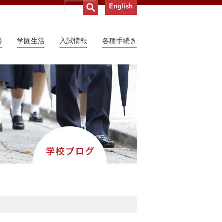
English
路
学園生活
入試情報
各種手続き