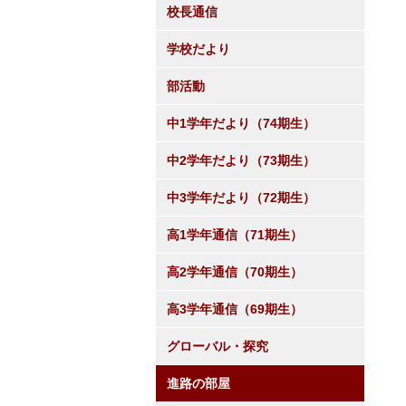
校長通信
学校だより
部活動
中1学年だより（74期生）
中2学年だより（73期生）
中3学年だより（72期生）
高1学年通信（71期生）
高2学年通信（70期生）
高3学年通信（69期生）
グローバル・探究
進路の部屋