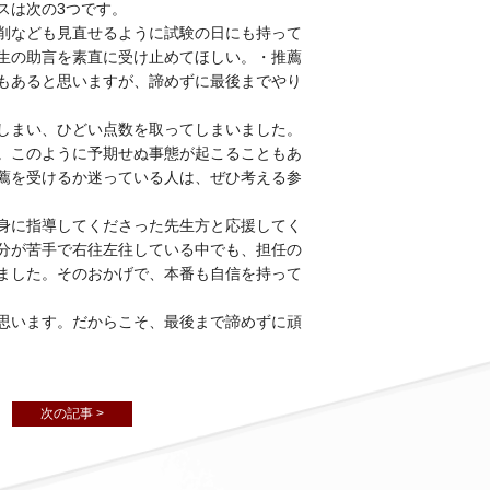
スは次の3つです。
削なども見直せるように試験の日にも持って
生の助言を素直に受け止めてほしい。・推薦
もあると思いますが、諦めずに最後までやり
しまい、ひどい点数を取ってしまいました。
。このように予期せぬ事態が起こることもあ
薦を受けるか迷っている人は、ぜひ考える参
身に指導してくださった先生方と応援してく
分が苦手で右往左往している中でも、担任の
ました。そのおかげで、本番も自信を持って
思います。だからこそ、最後まで諦めずに頑
次の記事 >