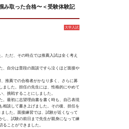
掴み取った合格〜＜受験体験記
大学入試
た。ただ、その時点では推薦入試は全く考え
た、自分は普段の面談ですら泣くほど面接や
際、推薦での合格者がかなり多く、さらに募
しました。担任の先生には、性格的にやめて
い、挑戦することにしました。
た。最初に志望理由書を書く時も、自己表現
も相談して書き上げました。その後、担任を
きました。面接練習では、試験が近くなって
かし、試験の前日まで先生が親身になって練
切ることができました。