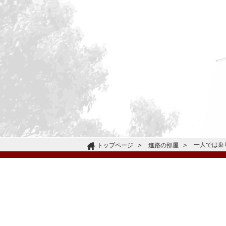
一人では乗
トップページ
進路の部屋
〒665-0805 兵庫県宝塚市雲雀丘4-2-1