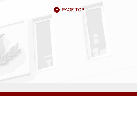
アクセス
資料請求
サイトマップ
採用情報
いじめ防止基本方針
プライバシーポリシー
ibarigaoka Gakuen Junior & Senior High School