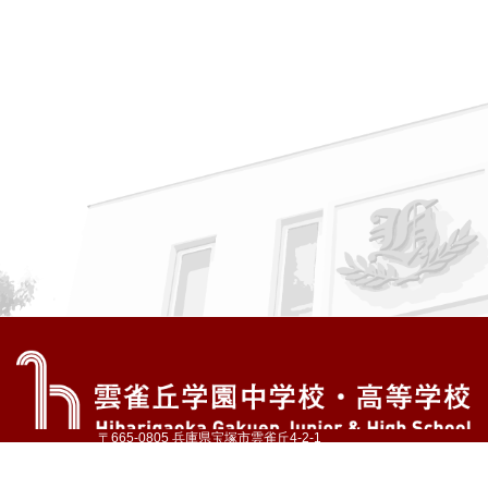
〒665-0805 兵庫県宝塚市雲雀丘4-2-1
TEL:072-759-1300 FAX:072-755-4610