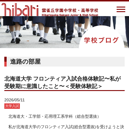
進路の部屋
北海道大学 フロンティア入試合格体験記〜私が
受験期に意識したこと〜＜受験体験記＞
2026/05/11
大学入試
北海道大・工学部・応用理工系学科（総合型選抜）
私が北海道大学のフロンティア入試(総合型選抜)を受けようと決