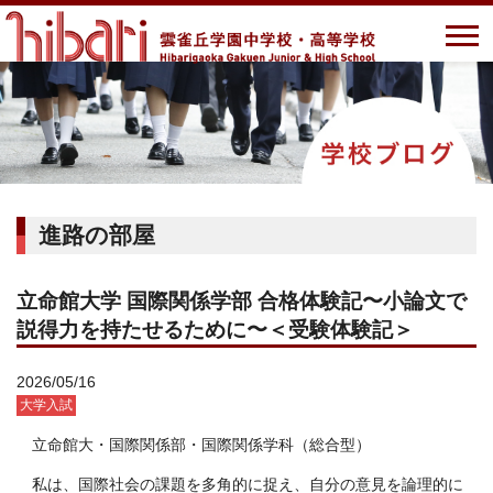
進路の部屋
立命館大学 国際関係学部 合格体験記〜小論文で
説得力を持たせるために〜＜受験体験記＞
2026/05/16
大学入試
立命館大・国際関係部・国際関係学科（総合型）
私は、国際社会の課題を多角的に捉え、自分の意見を論理的に