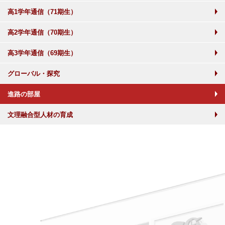
高1学年通信（71期生）
高2学年通信（70期生）
高3学年通信（69期生）
グローバル・探究
進路の部屋
文理融合型人材の育成