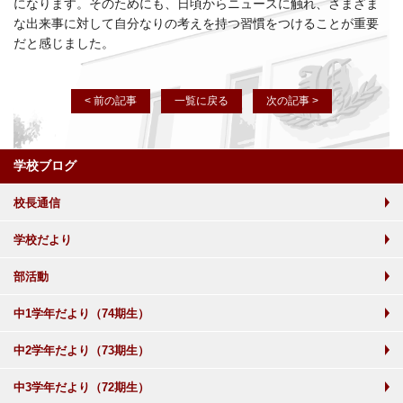
になります。そのためにも、日頃からニュースに触れ、さまざま
な出来事に対して自分なりの考えを持つ習慣をつけることが重要
だと感じました。
< 前の記事
一覧に戻る
次の記事 >
学校ブログ
校長通信
学校だより
部活動
中1学年だより（74期生）
中2学年だより（73期生）
中3学年だより（72期生）