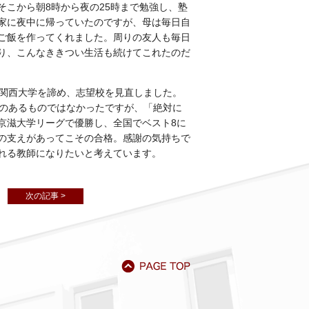
こから朝8時から夜の25時まで勉強し、塾
家に夜中に帰っていたのですが、母は毎日自
ご飯を作ってくれました。周りの友人も毎日
り、こんなききつい生活も続けてこれたのだ
は関西大学を諦め、志望校を見直しました。
裕のあるものではなかったですが、「絶対に
京滋大学リーグで優勝し、全国でベスト8に
の支えがあってこその合格。感謝の気持ちで
れる教師になりたいと考えています。
次の記事 >