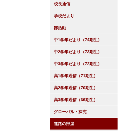
校長通信
学校だより
部活動
中1学年だより（74期生）
中2学年だより（73期生）
中3学年だより（72期生）
高1学年通信（71期生）
高2学年通信（70期生）
高3学年通信（69期生）
グローバル・探究
進路の部屋