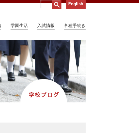
English
路
学園生活
入試情報
各種手続き