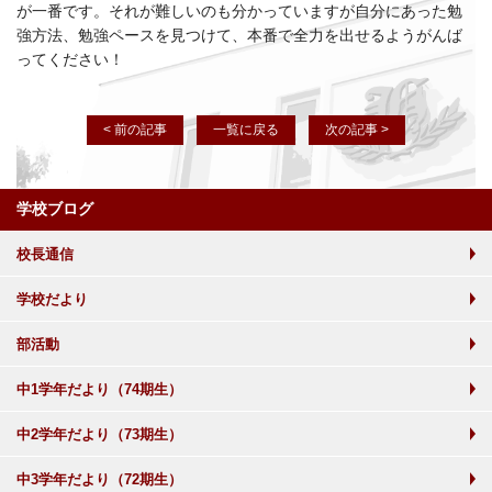
が一番です。それが難しいのも分かっていますが自分にあった勉
強方法、勉強ペースを見つけて、本番で全力を出せるようがんば
ってください！
< 前の記事
一覧に戻る
次の記事 >
学校ブログ
校長通信
学校だより
部活動
中1学年だより（74期生）
中2学年だより（73期生）
中3学年だより（72期生）