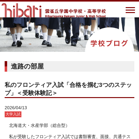
進路の部屋
私のフロンティア入試「合格を掴む3つのステッ
プ」＜受験体験記＞
2026/04/13
大学入試
北海道大・水産学部（総合型）
私が受験したフロンティア入試では書類審査、面接、共通テス