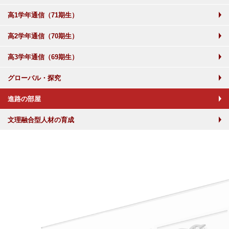
高1学年通信（71期生）
高2学年通信（70期生）
高3学年通信（69期生）
グローバル・探究
進路の部屋
文理融合型人材の育成