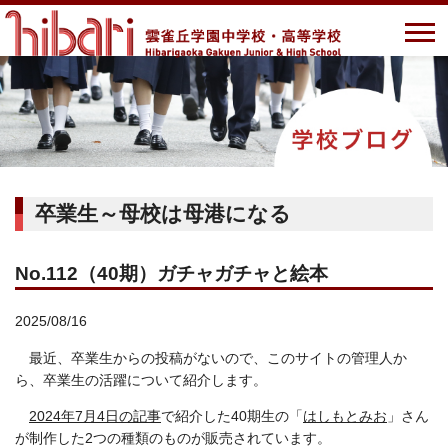
卒業生～母校は母港になる
No.112（40期）ガチャガチャと絵本
2025/08/16
最近、卒業生からの投稿がないので、このサイトの管理人か
ら、卒業生の活躍について紹介します。
2024年7月4日の記事
で紹介した40期生の「
はしもとみお
」さん
が制作した2つの種類のものが販売されています。