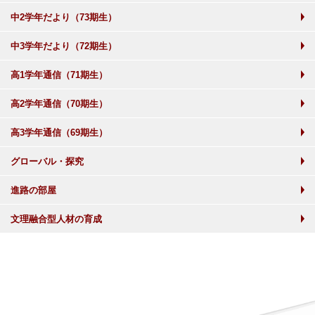
中2学年だより（73期生）
中3学年だより（72期生）
高1学年通信（71期生）
高2学年通信（70期生）
高3学年通信（69期生）
グローバル・探究
進路の部屋
文理融合型人材の育成