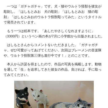
一つは「ガチャガチャ」です。犬・猫やウルトラ怪獣を彼女が
彫刻し、「はしもとみお 犬の彫刻」「はしもとみお 猫の彫
刻」「はしもとみおのウルトラ怪獣彫ってみた」というタイトル
で発売されています。
もう一つは絵本です。「あしたやさしくなれますように」
（3300円）というペン画の本が7月に小学館から出版されました。
はしもとさんからコメントをいただきました。「
ガチャガチ
ャ、ぜひ可愛がってあげてください、次回はブレーメンの音楽隊
や、ウルトラ怪獣第三弾も進行中です！」とのことです。
本人から許諾を得ましたので、作品の写真を掲載します。
動物
を通して「生」を追求してきた彼女の作品、良ければ、手に取っ
てみてください。