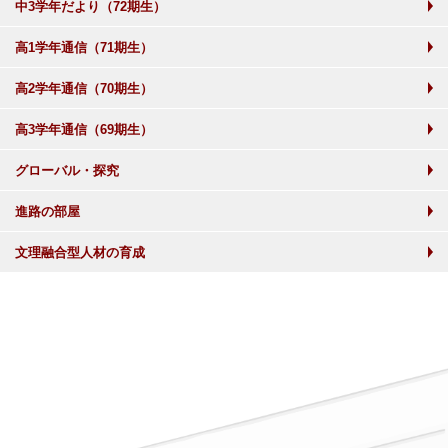
中3学年だより（72期生）
高1学年通信（71期生）
高2学年通信（70期生）
高3学年通信（69期生）
グローバル・探究
進路の部屋
文理融合型人材の育成