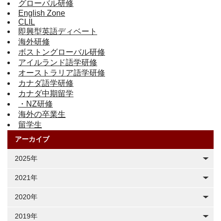
グローバル研修
English Zone
CLIL
即興型英語ディベート
海外研修
ボストングローバル研修
アイルランド語学研修
オーストラリア語学研修
カナダ語学研修
カナダ中期留学
・NZ研修
海外の卒業生
留学生
アーカイブ
2025年
2021年
2020年
2019年