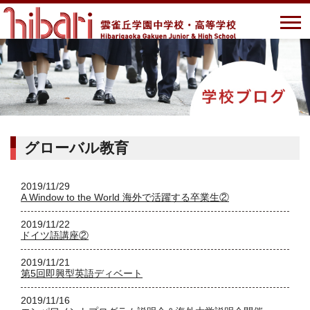
グローバル教育
2019/11/29
A Window to the World 海外で活躍する卒業生②
2019/11/22
ドイツ語講座②
2019/11/21
第5回即興型英語ディベート
2019/11/16