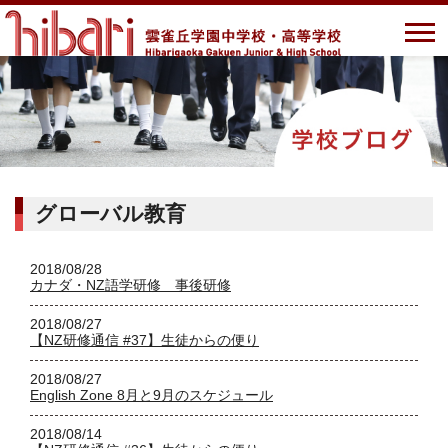
グローバル教育
2018/08/28
カナダ・NZ語学研修 事後研修
2018/08/27
【NZ研修通信 #37】生徒からの便り
2018/08/27
English Zone 8月と9月のスケジュール
2018/08/14