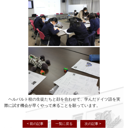
ヘルバルト校の生徒たちと顔を合わせて、学んだドイツ語を実
際に試す機会が早くやって来ることを願っています。
< 前の記事
一覧に戻る
次の記事 >