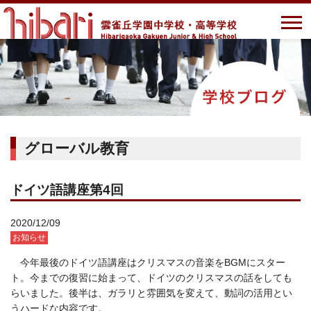
グローバル教育
ドイツ語講座第4回
2020/12/09
お知らせ
今年最後のドイツ語講座はクリスマスの音楽を
BGM
にスター
ト。今までの復習に始まって、ドイツのクリスマスの話をしても
らいました。後半は、ガラリと雰囲気を変えて、動詞の活用とい
うハードな内容です。