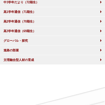
中3学年だより（72期生）
高1学年通信（71期生）
高2学年通信（70期生）
高3学年通信（69期生）
グローバル・探究
進路の部屋
文理融合型人材の育成