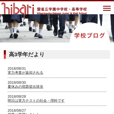
高3学年だより
2018/08/31
実力考査が返却される
2018/08/30
夏休みの宿題提出状況
2018/08/28
明日は実力テストの社会・理科です
2018/08/27