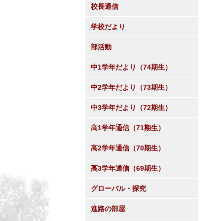
校長通信
学校だより
部活動
中1学年だより（74期生）
中2学年だより（73期生）
中3学年だより（72期生）
高1学年通信（71期生）
高2学年通信（70期生）
高3学年通信（69期生）
グローバル・探究
進路の部屋