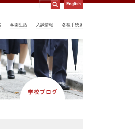
English
路
学園生活
入試情報
各種手続き