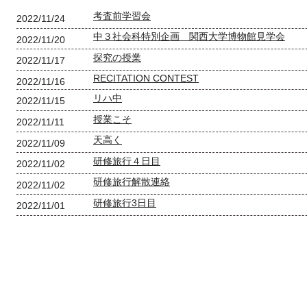
考査前学習会
2022/11/24
中３社会科特別企画 関西大学博物館見学会
2022/11/20
探究の授業
2022/11/17
RECITATION CONTEST
2022/11/16
リハ中
2022/11/15
授業こそ
2022/11/11
天高く
2022/11/09
研修旅行４日目
2022/11/02
研修旅行解散連絡
2022/11/02
研修旅行3日目
2022/11/01