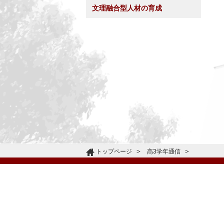
文理融合型人材の育成
トップページ
高3学年通信