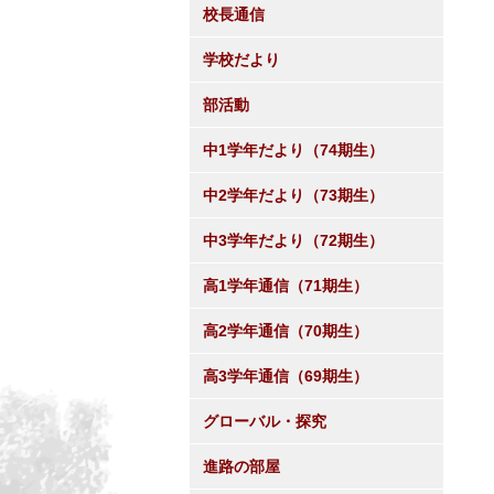
校長通信
学校だより
部活動
中1学年だより（74期生）
中2学年だより（73期生）
中3学年だより（72期生）
高1学年通信（71期生）
高2学年通信（70期生）
高3学年通信（69期生）
グローバル・探究
進路の部屋