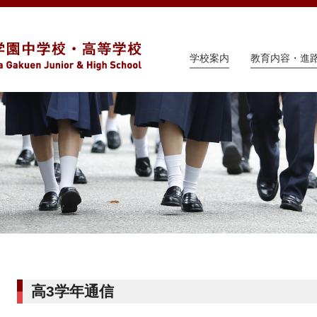
学校案内
教育内容・進
高3学年通信