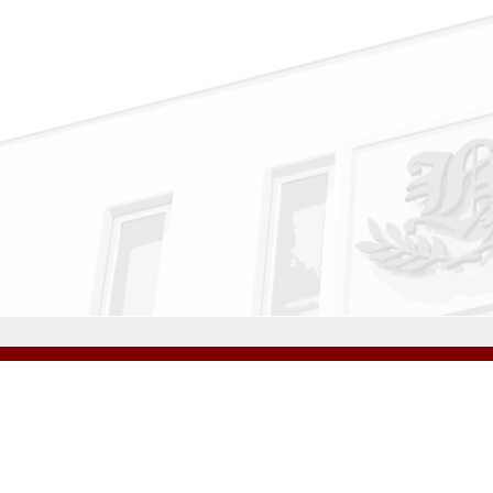
公式Instagram
公式LINE
学校案内
教育内容・進路
学園生活
入試情報
各種手続
お問い合わせ