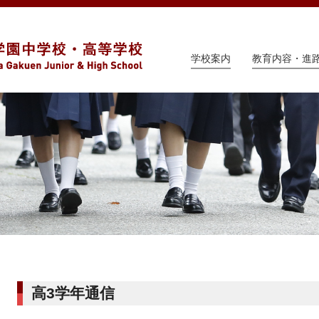
学校案内
教育内容・進
高3学年通信