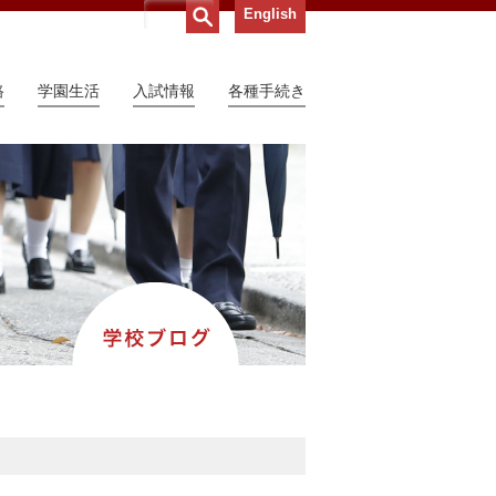
English
路
学園生活
入試情報
各種手続き