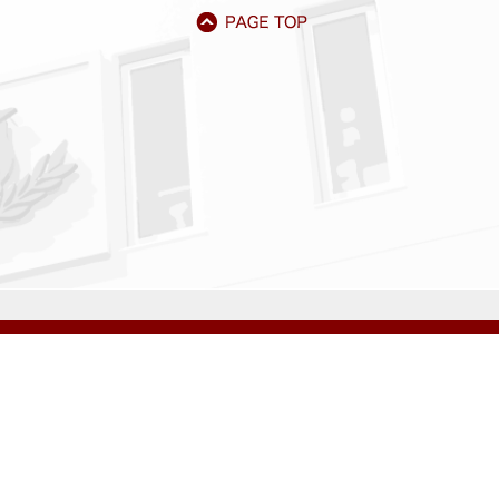
アクセス
資料請求
サイトマップ
採用情報
いじめ防止基本方針
プライバシーポリシー
ibarigaoka Gakuen Junior & Senior High School