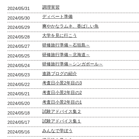
調理実習
2024/05/31
ディベート準備
2024/05/30
爽やかなラムネ、香ばしい魚
2024/05/29
大学を見に行こう
2024/05/28
研修旅行準備～石垣島～
2024/05/27
研修旅行準備～北海道～
2024/05/25
研修旅行準備～シンガポール～
2024/05/24
進路ブログの紹介
2024/05/23
考査日小景2年目の3
2024/05/22
考査日小景2年目の2
2024/05/21
考査日小景2年目の1
2024/05/20
試験アドバイス集２
2024/05/18
試験アドバイス集１
2024/05/17
みんなで学ぼう
2024/05/16