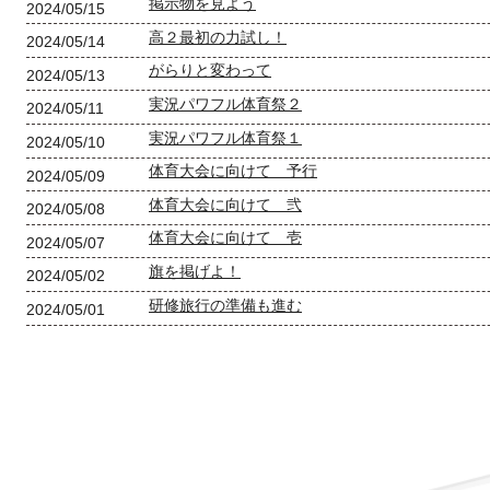
掲示物を見よう
2024/05/15
高２最初の力試し！
2024/05/14
がらりと変わって
2024/05/13
実況パワフル体育祭２
2024/05/11
実況パワフル体育祭１
2024/05/10
体育大会に向けて 予行
2024/05/09
体育大会に向けて 弐
2024/05/08
体育大会に向けて 壱
2024/05/07
旗を掲げよ！
2024/05/02
研修旅行の準備も進む
2024/05/01