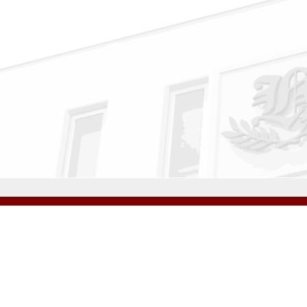
公式Instagram
公式LINE
学校案内
教育内容・進路
学園生活
入試情報
各種手続
お問い合わせ
© H