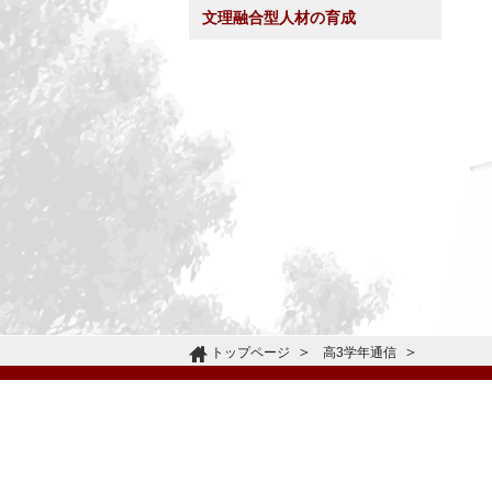
文理融合型人材の育成
トップページ
高3学年通信