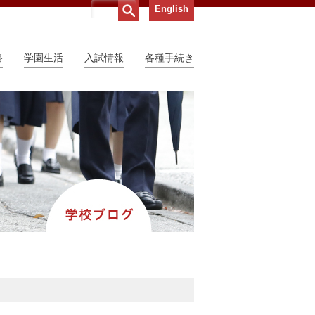
English
路
学園生活
入試情報
各種手続き