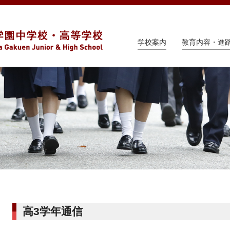
学校案内
教育内容・進
高3学年通信