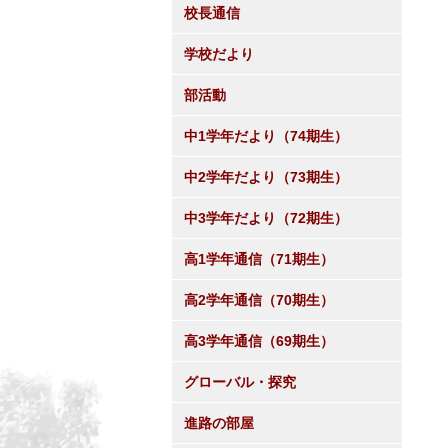
校長通信
学校だより
部活動
中1学年だより（74期生）
中2学年だより（73期生）
中3学年だより（72期生）
高1学年通信（71期生）
高2学年通信（70期生）
高3学年通信（69期生）
グローバル・探究
進路の部屋