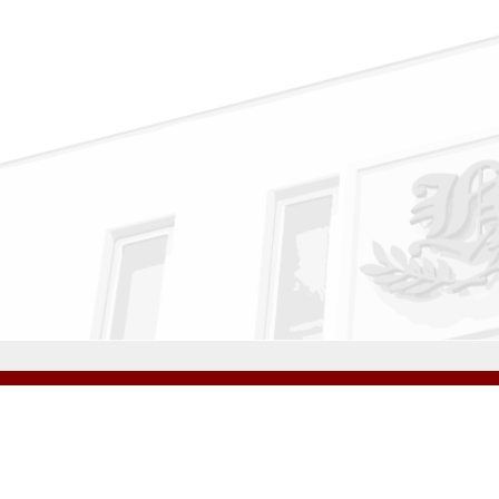
公式Instagram
公式LINE
学校案内
教育内容・進路
学園生活
入試情報
各種手続
お問い合わせ