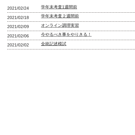
学年末考査1週間前
2021/02/24
学年末考査２週間前
2021/02/18
オンライン調理実習
2021/02/09
今やるべき事をやりきる！
2021/02/06
全統記述模試
2021/02/02