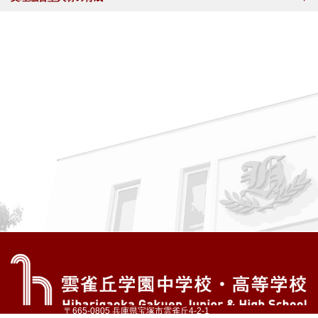
〒665-0805 兵庫県宝塚市雲雀丘4-2-1