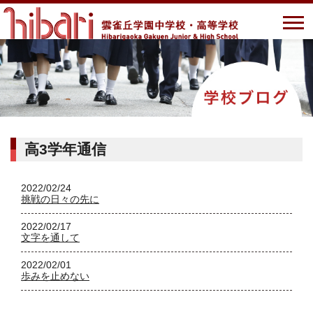
高3学年通信
2022/02/24
挑戦の日々の先に
2022/02/17
文字を通して
2022/02/01
歩みを止めない