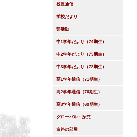
校長通信
学校だより
部活動
中1学年だより（74期生）
中2学年だより（73期生）
中3学年だより（72期生）
高1学年通信（71期生）
高2学年通信（70期生）
高3学年通信（69期生）
グローバル・探究
進路の部屋