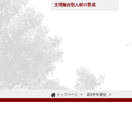
文理融合型人材の育成
トップページ
高3学年通信