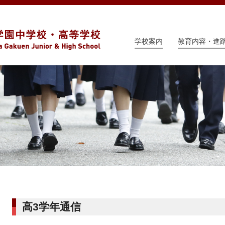
学校案内
教育内容・進
高3学年通信