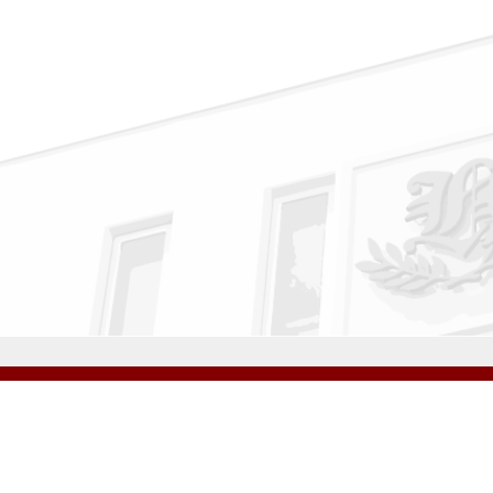
公式Instagram
公式LINE
学校案内
教育内容・進路
学園生活
入試情報
各種手続
お問い合わせ