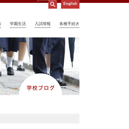
English
路
学園生活
入試情報
各種手続き