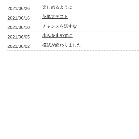
楽しめるように
2021/06/26
英単大テスト
2021/06/16
チャンスを逃すな
2021/06/10
歩みを止めずに
2021/06/05
模試が終わりました
2021/06/02