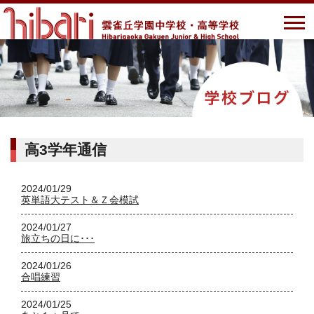
高3学年通信
2024/01/29
英単語大テスト＆Ｚ会模試
2024/01/27
旅立ちの日に･･･
2024/01/26
合唱練習
2024/01/25