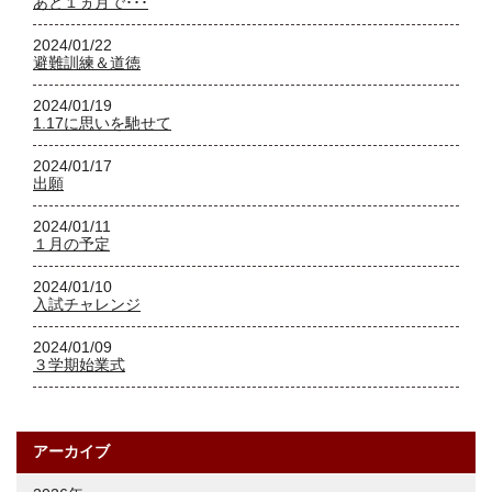
あと１ヵ月で･･･
2024/01/22
避難訓練＆道徳
2024/01/19
1.17に思いを馳せて
2024/01/17
出願
2024/01/11
１月の予定
2024/01/10
入試チャレンジ
2024/01/09
３学期始業式
アーカイブ