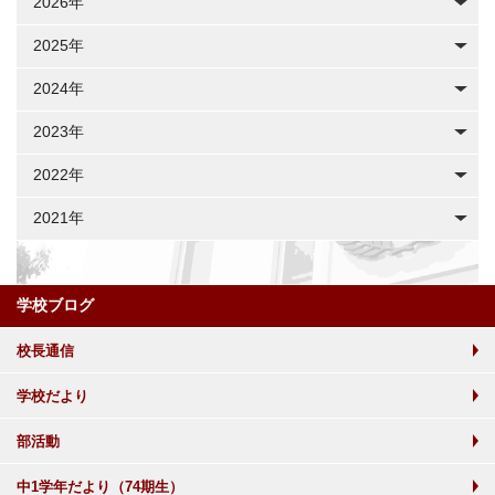
2026年
2025年
2024年
2023年
2022年
2021年
学校ブログ
校長通信
学校だより
部活動
中1学年だより（74期生）