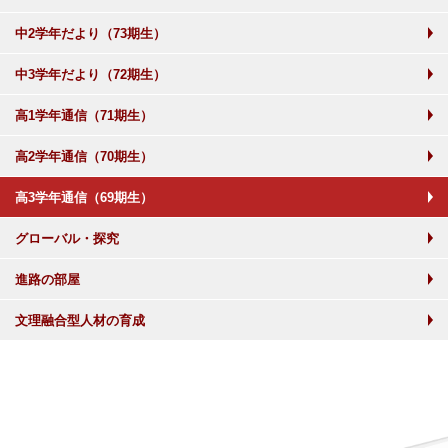
中2学年だより（73期生）
中3学年だより（72期生）
高1学年通信（71期生）
高2学年通信（70期生）
高3学年通信（69期生）
グローバル・探究
進路の部屋
文理融合型人材の育成