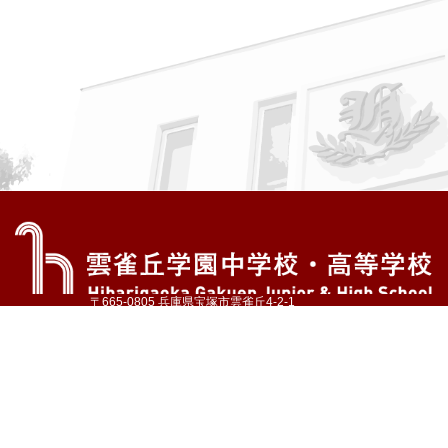
〒665-0805 兵庫県宝塚市雲雀丘4-2-1
TEL:072-759-1300 FAX:072-755-4610
公式Instagram
公式LINE
アクセス
資料請求
学校案内
教育内容・進路
学園生活
入試情報
各種手続