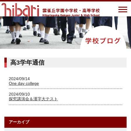
高3学年通信
2024/09/14
One day college
2024/09/10
探究講演会＆漢字大テスト
アーカイブ