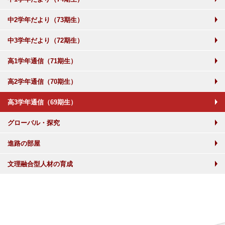
中2学年だより（73期生）
中3学年だより（72期生）
高1学年通信（71期生）
高2学年通信（70期生）
高3学年通信（69期生）
グローバル・探究
進路の部屋
文理融合型人材の育成