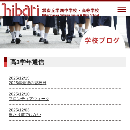
高3学年通信
2025/12/19
2025年最後の登校日
2025/12/10
フロンティアウィーク
2025/12/03
当たり前ではない