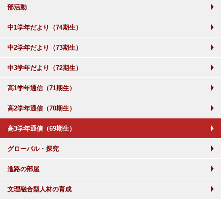
部活動
中1学年だより（74期生）
中2学年だより（73期生）
中3学年だより（72期生）
高1学年通信（71期生）
高2学年通信（70期生）
高3学年通信（69期生）
グローバル・探究
進路の部屋
文理融合型人材の育成