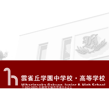
〒665-0805 兵庫県宝塚市雲雀丘4-2-1
TEL:072-759-1300 FAX:072-755-4610
公式Instagram
公式LINE
アクセス