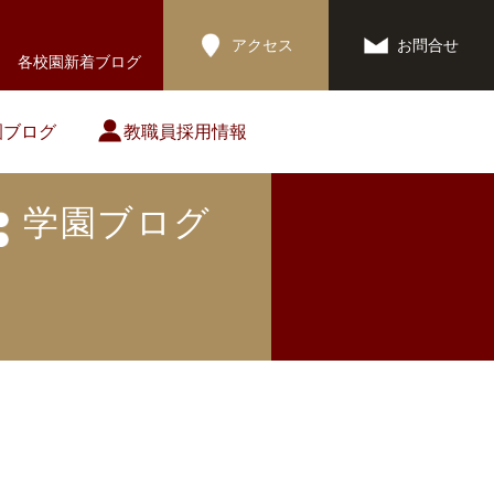
アクセス
お問合せ
各校園新着ブログ
園ブログ
教職員採用情報
学園ブログ