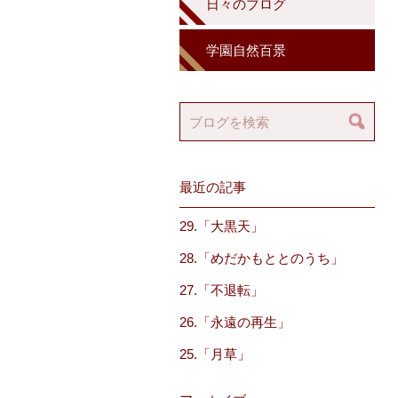
日々のブログ
学園自然百景
最近の記事
29.「大黒天」
28.「めだかもととのうち」
27.「不退転」
26.「永遠の再生」
25.「月草」