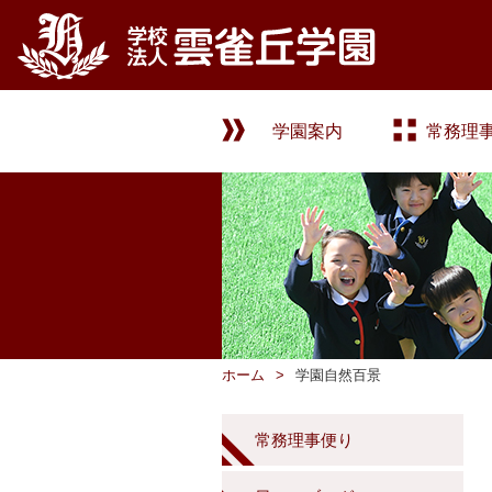
学園案内
常務理
ホーム
学園自然百景
常務理事便り