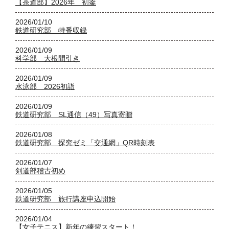
【茶道部】2026年 初釜
2026/01/10
鉄道研究部 特番収録
2026/01/09
科学部 大根間引き
2026/01/09
水泳部 2026初詣
2026/01/09
鉄道研究部 SL通信（49）写真寄贈
2026/01/08
鉄道研究部 探究ゼミ「交通網」QR時刻表
2026/01/07
剣道部稽古初め
2026/01/05
鉄道研究部 旅行講座申込開始
2026/01/04
【女子テニス】新年の練習スタート！