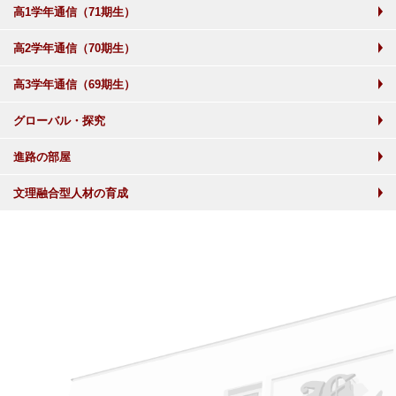
高1学年通信（71期生）
高2学年通信（70期生）
高3学年通信（69期生）
グローバル・探究
進路の部屋
文理融合型人材の育成