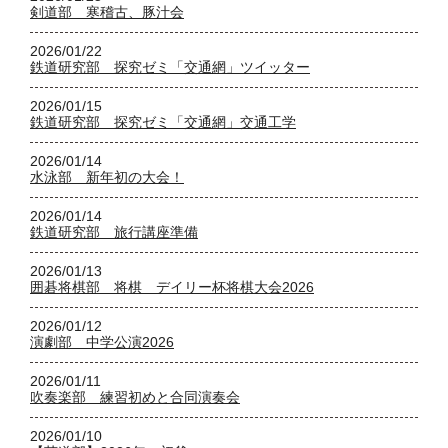
剣道部 寒稽古、豚汁会
2026/01/22
鉄道研究部 探究ゼミ「交通網」ツイッター
2026/01/15
鉄道研究部 探究ゼミ「交通網」交通工学
2026/01/14
水泳部 新年初の大会！
2026/01/14
鉄道研究部 旅行講座準備
2026/01/13
囲碁将棋部 将棋 デイリー杯将棋大会2026
2026/01/12
演劇部 中学公演2026
2026/01/11
吹奏楽部 練習初めと合同演奏会
2026/01/10