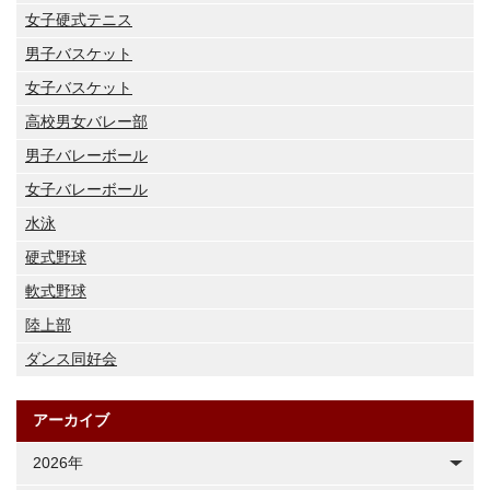
女子硬式テニス
男子バスケット
女子バスケット
高校男女バレー部
男子バレーボール
女子バレーボール
水泳
硬式野球
軟式野球
陸上部
ダンス同好会
アーカイブ
2026年