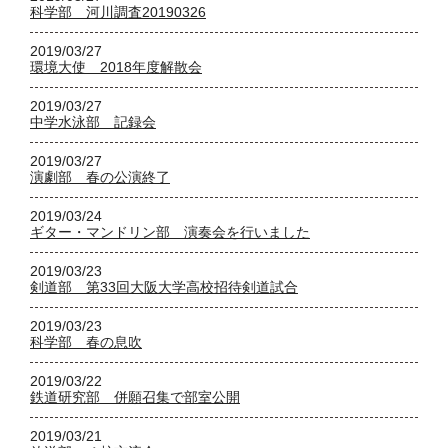
科学部 河川調査20190326
2019/03/27
環境大使 2018年度解散会
2019/03/27
中学水泳部 記録会
2019/03/27
演劇部 春の公演終了
2019/03/24
ギター・マンドリン部 演奏会を行いました
2019/03/23
剣道部 第33回大阪大学高校招待剣道試合
2019/03/23
科学部 春の息吹
2019/03/22
鉄道研究部 併願召集で部室公開
2019/03/21