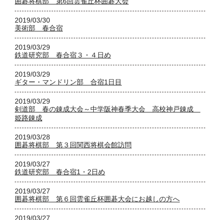
囲碁将棋部 第6回雲雀丘杯囲碁大会
2019/03/30
美術部 春合宿
2019/03/29
鉄道研究部 春合宿３・４日め
2019/03/29
ギター・マンドリン部 合宿1日目
2019/03/29
剣道部 春の錬成大会～中学阪神春季大会 高校神戸錬成
姫路錬成
2019/03/28
囲碁将棋部 第３回関西将棋会館訪問
2019/03/27
鉄道研究部 春合宿1・2日め
2019/03/27
囲碁将棋部 第６回雲雀丘杯囲碁大会にお越しの方へ
2019/03/27