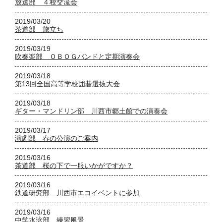
放送部 ４校交流会
2019/03/20
茶道部 旅立ち
2019/03/19
吹奏楽部 ＯＢＯＧバンドと定期演奏会
2019/03/18
第13回全国高等学校囲碁選抜大会
2019/03/18
ギター・マンドリン部 川西市郷土館での演奏会
2019/03/17
演劇部 春の公演のご案内
2019/03/16
茶道部 桜の下で一服いかがですか？
2019/03/16
鉄道研究部 川西市エコイベントに参加
2019/03/16
中学水泳部 練習風景