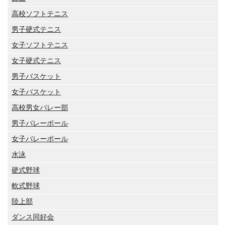
高校ソフトテニス
男子硬式テニス
女子ソフトテニス
女子硬式テニス
男子バスケット
女子バスケット
高校男女バレー部
男子バレーボール
女子バレーボール
水泳
硬式野球
軟式野球
陸上部
ダンス同好会