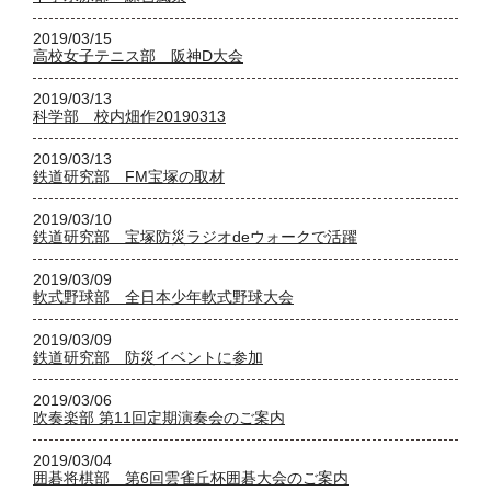
2019/03/15
高校女子テニス部 阪神D大会
2019/03/13
科学部 校内畑作20190313
2019/03/13
鉄道研究部 FM宝塚の取材
2019/03/10
鉄道研究部 宝塚防災ラジオdeウォークで活躍
2019/03/09
軟式野球部 全日本少年軟式野球大会
2019/03/09
鉄道研究部 防災イベントに参加
2019/03/06
吹奏楽部 第11回定期演奏会のご案内
2019/03/04
囲碁将棋部 第6回雲雀丘杯囲碁大会のご案内