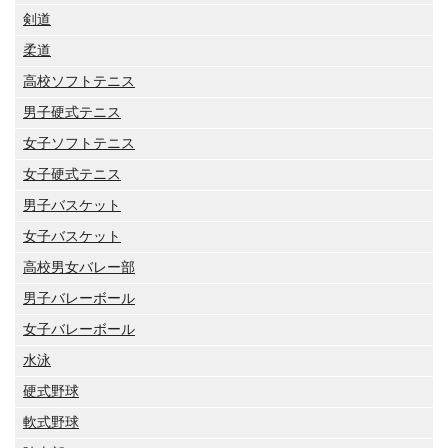
剣道
柔道
高校ソフトテニス
男子硬式テニス
女子ソフトテニス
女子硬式テニス
男子バスケット
女子バスケット
高校男女バレー部
男子バレーボール
女子バレーボール
水泳
硬式野球
軟式野球