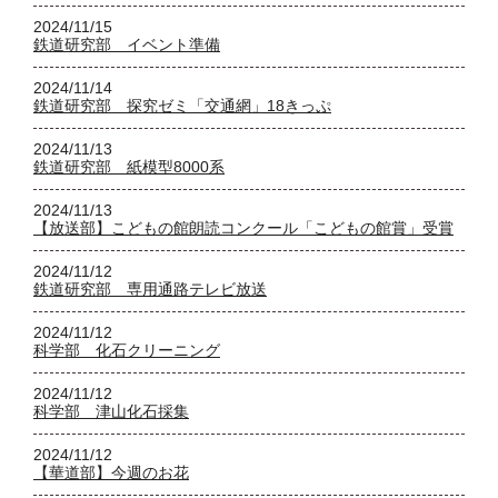
2024/11/15
鉄道研究部 イベント準備
2024/11/14
鉄道研究部 探究ゼミ「交通網」18きっぷ
2024/11/13
鉄道研究部 紙模型8000系
2024/11/13
【放送部】こどもの館朗読コンクール「こどもの館賞」受賞
2024/11/12
鉄道研究部 専用通路テレビ放送
2024/11/12
科学部 化石クリーニング
2024/11/12
科学部 津山化石採集
2024/11/12
【華道部】今週のお花