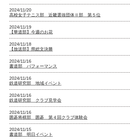
2024/11/20
高校女子テニス部 近畿選抜団体Ⅱ部 第５位
2024/11/19
【華道部】今週のお花
2024/11/18
【放送部】県総文決勝
2024/11/16
書道部 パフォーマンス
2024/11/16
鉄道研究部 地域イベント
2024/11/16
鉄道研究部 クラブ見学会
2024/11/16
囲碁将棋部 囲碁 第４回クラブ体験会
2024/11/15
書道部 明日イベント