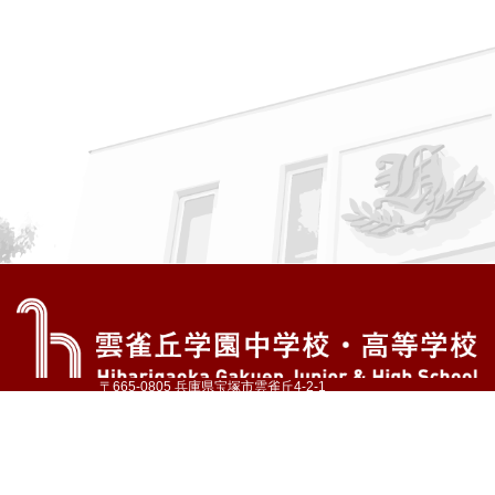
〒665-0805 兵庫県宝塚市雲雀丘4-2-1
TEL:072-759-1300 FAX:072-755-4610
公式Instagram
公式LINE
アクセス