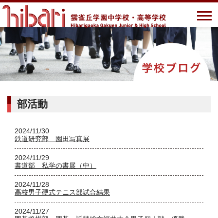
部活動
2024/11/30
鉄道研究部 園田写真展
2024/11/29
書道部 私学の書展（中）
2024/11/28
高校男子硬式テニス部試合結果
2024/11/27