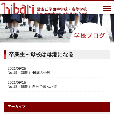
卒業生～母校は母港になる
2021/09/25
No.19（36期）46歳の受験
2021/09/15
No.18（58期）自分で選んだ道
アーカイブ