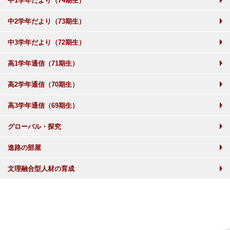
中1学年だより（74期生）
中2学年だより（73期生）
中3学年だより（72期生）
高1学年通信（71期生）
高2学年通信（70期生）
高3学年通信（69期生）
グローバル・探究
進路の部屋
文理融合型人材の育成