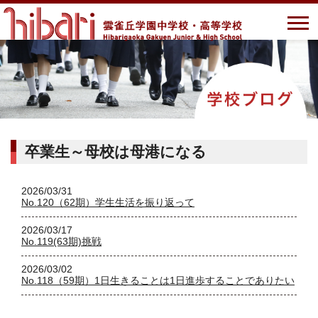
卒業生～母校は母港になる
2026/03/31
No.120（62期）学生生活を振り返って
2026/03/17
No.119(63期)挑戦
2026/03/02
No.118（59期）1日生きることは1日進歩することでありたい