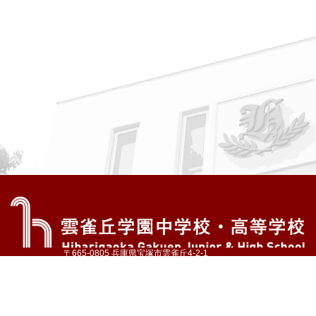
〒665-0805 兵庫県宝塚市雲雀丘4-2-1
TEL:072-759-1300 FAX:072-755-4610
公式Instagram
公式LINE
アクセス